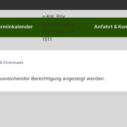
erminkalender
Anfahrt & Kon
& Downloads
t ausreichender Berechtigung angezeigt werden.