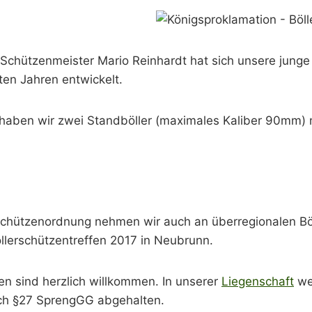
chützenmeister Mario Reinhardt hat sich unsere junge 
ten Jahren entwickelt.
haben wir zwei Standböller (maximales Kaliber 90mm) 
chützenordnung nehmen wir auch an überregionalen Böl
llerschützentreffen 2017 in Neubrunn.
en sind herzlich willkommen. In unserer
Liegenschaft
wer
nach §27 SprengGG abgehalten.