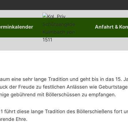
erminkalender
Anfahrt & Kon
aum eine sehr lange Tradition und geht bis in das 15. 
k der Freude zu festlichen Anlässen wie Geburtstagen
nige gebührend mit Böllerschüssen zu empfangen.
11 führt diese lange Tradition des Böllerschießens fort 
hrende Ehre.