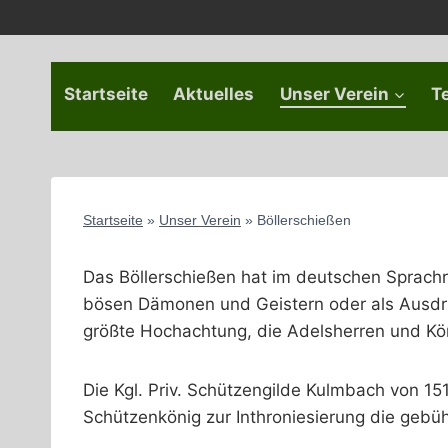
Zum
Inhalt
springen
Startseite
Aktuelles
Unser Verein
T
Startseite
»
Unser Verein
»
Böllerschießen
Das Böllerschießen hat im deutschen Sprachr
bösen Dämonen und Geistern oder als Ausdruc
größte Hochachtung, die Adelsherren und Kö
Die Kgl. Priv. Schützengilde Kulmbach von 15
Schützenkönig zur Inthroniesierung die gebü