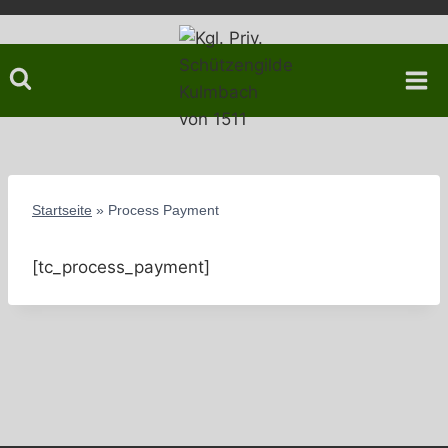
Zum
Inhalt
springen
Startseite
»
Process Payment
[tc_process_payment]